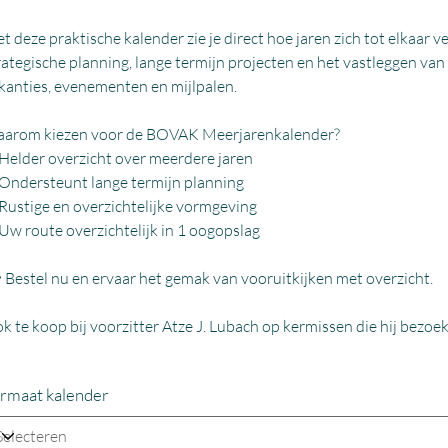
t deze praktische kalender zie je direct hoe jaren zich tot elkaar 
rategische planning, lange termijn projecten en het vastleggen van 
kanties, evenementen en mijlpalen.
arom kiezen voor de BOVAK Meerjarenkalender?
Helder overzicht over meerdere jaren
Ondersteunt lange termijn planning
Rustige en overzichtelijke vormgeving
Uw route overzichtelijk in 1 oogopslag
 Bestel nu en ervaar het gemak van vooruitkijken met overzicht.
k te koop bij voorzitter Atze J. Lubach op kermissen die hij bezoek
rmaat kalender