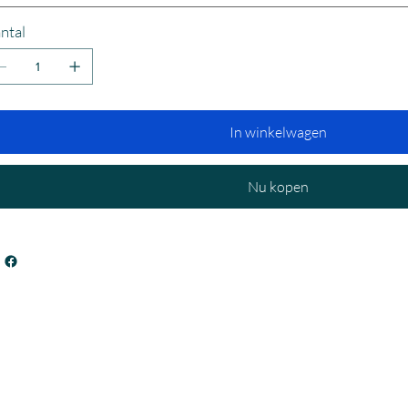
ntal
In winkelwagen
Nu kopen