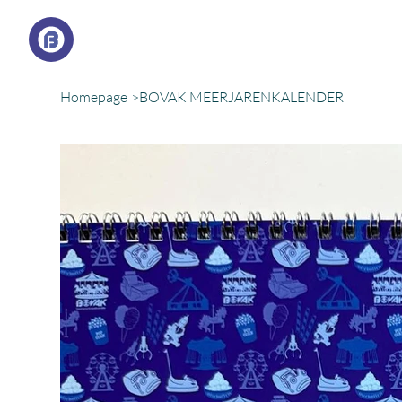
Bestuur/Organisatie
Actueel nieuws
Lede
Homepage
>
BOVAK MEERJARENKALENDER